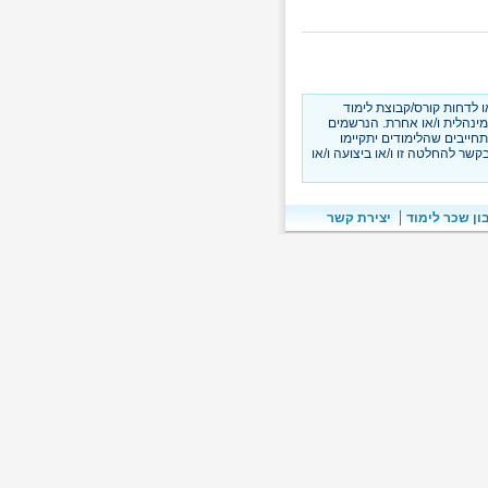
ו לדחות קורס/קבוצת לימוד
מינהלית ו/או אחרת. הנרשמים
חייבים שהלימודים יתקיימו
קשר להחלטה זו ו/או ביצועה ו/או
ן שכר לימוד
יצירת קשר