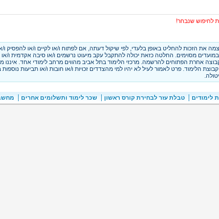
ת לחיפוש שנבחר!
 את הזכות להחליט באופן בלעדי, לפי שיקול דעתה, אם לפתוח ו/או לקיים ו/או להפסיק ו/א
במועדים מסוימים. החלטה כזאת יכולה להתקבל עקב מיעוט נרשמים ו/או סיבה אקדמית ו/או 
קבוצה אחרת הפתוחים להרשמה. מרכזי הלימוד בתל אביב מהווים מרחב לימודי אחד. איננו מת
וצת הלימוד. פרט לאמור לעיל לא יהיו למי מהצדדים זכויות ו/או חובות ו/או תביעות נוספות ב
טולה.
ת לימודים
טבלת עזר לבחירת קורס ראשון
שכר לימוד ותשלומים אחרים
מחשבו