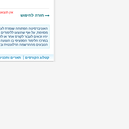
אין תוצאו
האוניברסיטה הפתוחה שומרת לעצמה
מסוימת, על-אף שהוצעו ללימודים 
יהיו זכאים לעבור לקורס אחר או ל
במרכז הלימוד הספציפי בו הוצעה קב
הנובעים מההרשמה הרלוונטית ובי
קטלוג הקורסים
תארים ותכניו